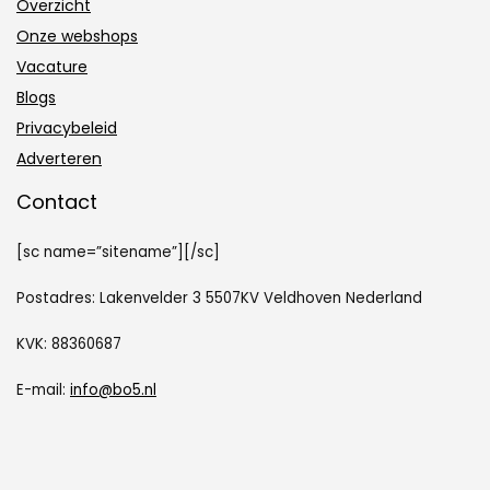
Overzicht
Onze webshops
Vacature
Blogs
Privacybeleid
Adverteren
Contact
[sc name=”sitename”][/sc]
Postadres: Lakenvelder 3 5507KV Veldhoven Nederland
KVK: 88360687
E-mail:
info@bo5.nl