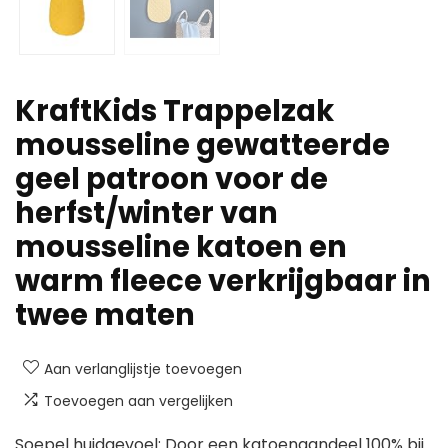
KraftKids Trappelzak
mousseline gewatteerde
geel patroon voor de
herfst/winter van
mousseline katoen en
warm fleece verkrijgbaar in
twee maten
Aan verlanglijstje toevoegen
Toevoegen aan vergelijken
Soepel huidgevoel: Door een katoenaandeel 100% bij