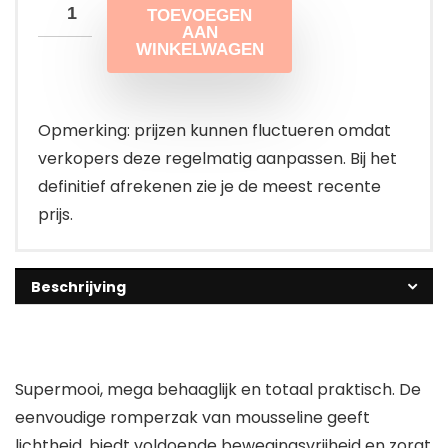
TOEVOEGEN
AAN
WINKELWAGEN
Opmerking: prijzen kunnen fluctueren omdat
verkopers deze regelmatig aanpassen. Bij het
definitief afrekenen zie je de meest recente
prijs.
Beschrijving
Supermooi, mega behaaglijk en totaal praktisch. De
eenvoudige romperzak van mousseline geeft
lichtheid, biedt voldoende bewegingsvrijheid en zorgt