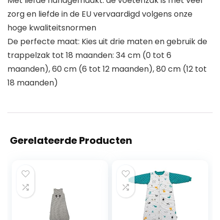
Met liefde handgemaakt: de voetenzak is met veel
zorg en liefde in de EU vervaardigd volgens onze
hoge kwaliteitsnormen
De perfecte maat: Kies uit drie maten en gebruik de
trappelzak tot 18 maanden: 34 cm (0 tot 6
maanden), 60 cm (6 tot 12 maanden), 80 cm (12 tot
18 maanden)
Gerelateerde Producten