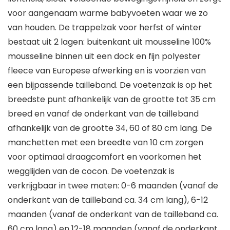
voor aangenaam warme babyvoeten waar we zo
van houden. De trappelzak voor herfst of winter
bestaat uit 2 lagen: buitenkant uit mousseline 100%
mousseline binnen uit een dock en fijn polyester
fleece van Europese afwerking en is voorzien van
een bijpassende tailleband. De voetenzak is op het
breedste punt afhankelijk van de grootte tot 35 cm
breed en vanaf de onderkant van de tailleband
afhankelijk van de grootte 34, 60 of 80 cm lang. De
manchetten met een breedte van 10 cm zorgen
voor optimaal draagcomfort en voorkomen het
wegglijden van de cocon. De voetenzak is
verkrijgbaar in twee maten: 0-6 maanden (vanaf de
onderkant van de tailleband ca. 34 cm lang), 6-12
maanden (vanaf de onderkant van de tailleband ca.
60 cm lang) en 12-18 maanden (vanaf de onderkant