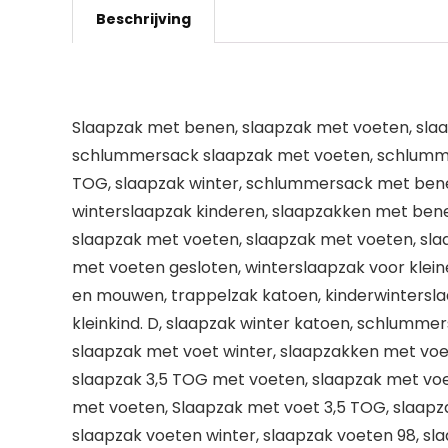
Beschrijving
Slaapzak met benen, slaapzak met voeten, sl
schlummersack slaapzak met voeten, schlummer
TOG, slaapzak winter, schlummersack met benen
winterslaapzak kinderen, slaapzakken met benen
slaapzak met voeten, slaapzak met voeten, sla
met voeten gesloten, winterslaapzak voor klei
en mouwen, trappelzak katoen, kinderwinterslaa
kleinkind. D, slaapzak winter katoen, schlumme
slaapzak met voet winter, slaapzakken met voe
slaapzak 3,5 TOG met voeten, slaapzak met voe
met voeten, Slaapzak met voet 3,5 TOG, slaapz
slaapzak voeten winter, slaapzak voeten 98, s