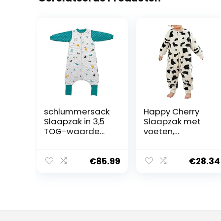
schlummersack
Happy Cherry
Slaapzak in 3,5
Slaapzak met
TOG-waarde
voeten,
van 100%
slaapzak baby
biologisch
met mouwen
katoen met
voor zuigelingen
€
85.99
€
28.34
afneembare
kinderen
mouwen en
pyjama
verlengde
huiskleding
manchetten om
pyjama
om te klappen –
slaapkleding
verkrijgbaar in
voor baby’s en