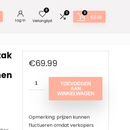
0
0
0
€
0.00
Log in
Verlanglijst
zak
€
69.99
nen
TOEVOEGEN
AAN
WINKELWAGEN
Opmerking: prijzen kunnen
fluctueren omdat verkopers