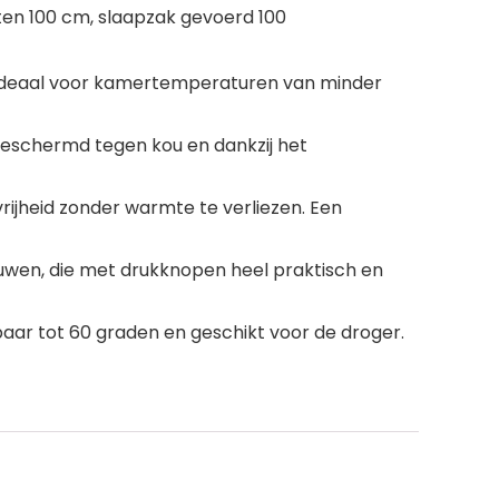
oten 100 cm, slaapzak gevoerd 100
Ideaal voor kamertemperaturen van minder
eschermd tegen kou en dankzij het
ijheid zonder warmte te verliezen. Een
uwen, die met drukknopen heel praktisch en
baar tot 60 graden en geschikt voor de droger.