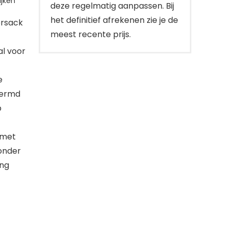
jken
deze regelmatig aanpassen. Bij
het definitief afrekenen zie je de
ersack
meest recente prijs.
l voor
e
hermd
p
 met
onder
ing