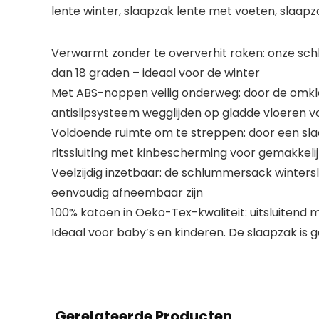
lente winter, slaapzak lente met voeten, slaapz
Verwarmt zonder te oververhit raken: onze s
dan 18 graden – ideaal voor de winter
Met ABS-noppen veilig onderweg: door de omk
antislipsysteem wegglijden op gladde vloeren 
Voldoende ruimte om te streppen: door een sla
ritssluiting met kinbescherming voor gemakkelij
Veelzijdig inzetbaar: de schlummersack winter
eenvoudig afneembaar zijn
100% katoen in Oeko-Tex-kwaliteit: uitsluitend 
Ideaal voor baby’s en kinderen. De slaapzak is
Gerelateerde Producten